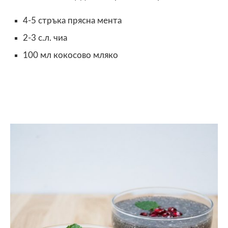
4-5 стръка прясна мента
2-3 с.л. чиа
100 мл кокосово мляко