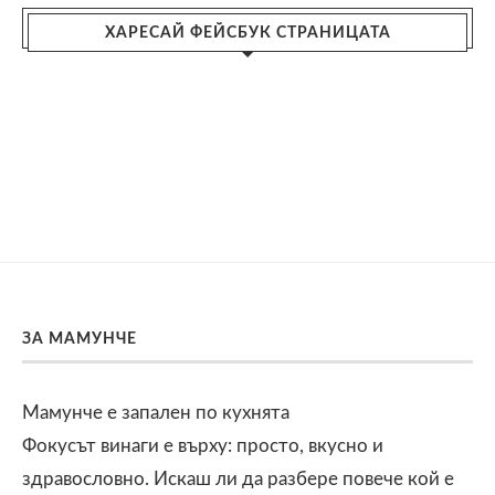
ХАРЕСАЙ ФЕЙСБУК СТРАНИЦАТА
ЗА МАМУНЧЕ
Мамунче е запален по кухнята
Фокусът винаги е върху: просто, вкусно и
здравословно. Искаш ли да разбере повече кой е