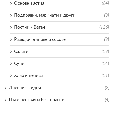
Основни ястия
(64)
Подправки, маринати и други
(3)
Постни / Веган
(126)
Разядки, дипове и сосове
(8)
Салати
(18)
Супи
(14)
Хляб и печива
(11)
Дневник с идеи
(2)
Пътешествия и Ресторанти
(4)