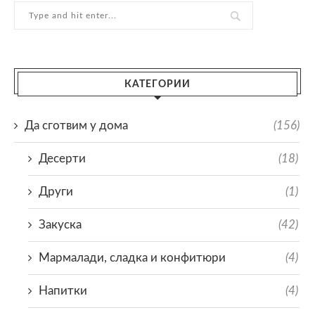
КАТЕГОРИИ
Да сготвим у дома
(156)
Десерти
(18)
Други
(1)
Закуска
(42)
Мармалади, сладка и конфитюри
(4)
Напитки
(4)