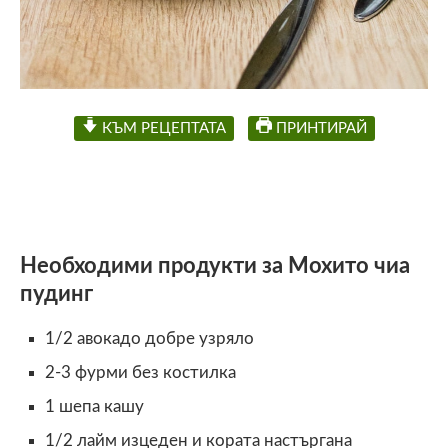
КЪМ РЕЦЕПТАТА
ПРИНТИРАЙ
Необходими продукти за Мохито чиа
пудинг
1/2 авокадо добре узряло
2-3 фурми без костилка
1 шепа кашу
1/2 лайм изцеден и кората настъргана