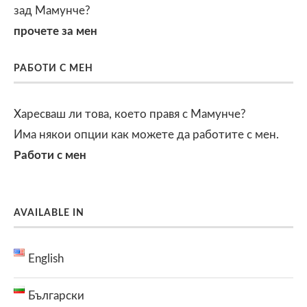
зад Мамунче?
прочете за мен
РАБОТИ С МЕН
Харесваш ли това, което правя с Мамунче?
Има някои опции как можете да работите с мен.
Работи с мен
AVAILABLE IN
English
Български