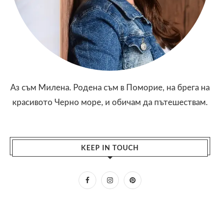
Аз съм Милена. Родена съм в Поморие, на брега на
красивото Черно море, и обичам да пътешествам.
KEEP IN TOUCH