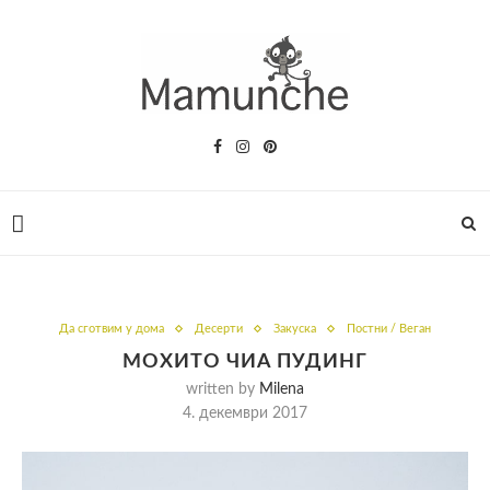
Да сготвим у дома
Десерти
Закуска
Постни / Веган
МОХИТО ЧИА ПУДИНГ
written by
Milena
4. декември 2017