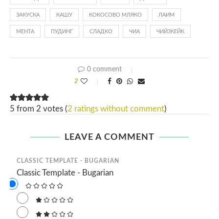
ЗАКУСКА
КАШУ
КОКОСОВО МЛЯКО
ЛАИМ
МЕНТА
ПУДИНГ
СЛАДКО
ЧИА
ЧИЙЗКЕЙК
0 comment
2
5 from 2 votes (
2 ratings without comment
)
LEAVE A COMMENT
CLASSIC TEMPLATE - BUGARIAN
Classic Template - Bugarian