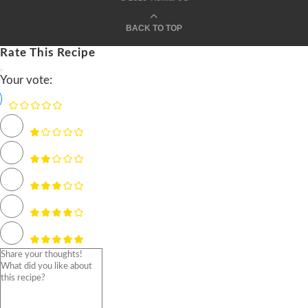
BACK TO TOP
Rate This Recipe
Your vote: