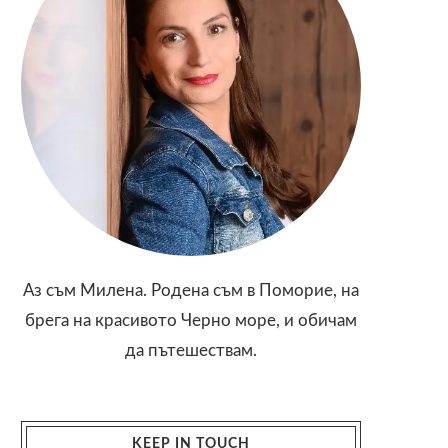
Аз съм Милена. Родена съм в Поморие, на
брега на красивото Черно море, и обичам
да пътешествам.
KEEP IN TOUCH