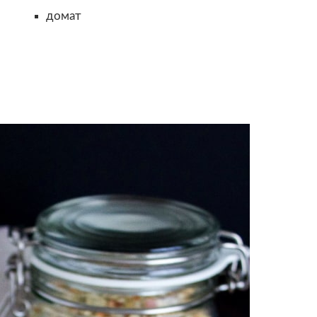
домат