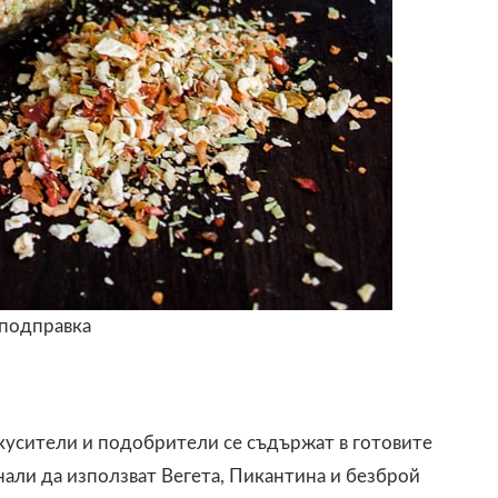
 подправка
вкусители и подобрители се съдържат в готовите
нали да използват Вегета, Пикантина и безброй