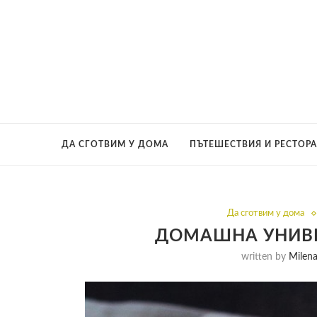
ДА СГОТВИМ У ДОМА
ПЪТЕШЕСТВИЯ И РЕСТОР
Да сготвим у дома
ДОМАШНА УНИВ
written by
Milen