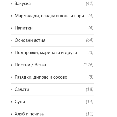
Закуска
(42)
Мармалади, сладка и конфитюри
(4)
Напитки
(4)
Основни ястия
(64)
Подправки, маринати и други
(3)
Постни / Веган
(126)
Разядки, дипове и сосове
(8)
Салати
(18)
Супи
(14)
Хляб и печива
(11)