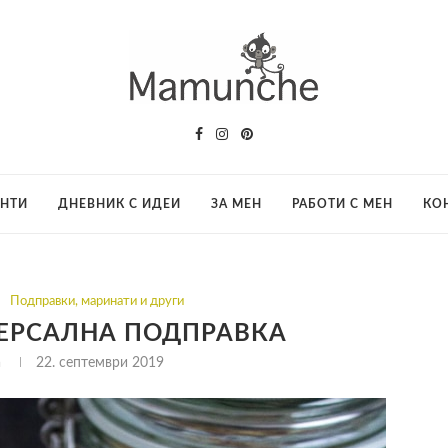
АНТИ
ДНЕВНИК С ИДЕИ
ЗА МЕН
РАБОТИ С МЕН
КО
Подправки, маринати и други
ЕРСАЛНА ПОДПРАВКА
a
22. септември 2019