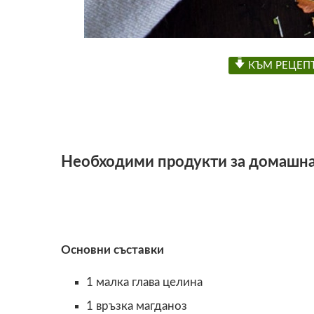
КЪМ РЕЦЕП
Необходими продукти за домашна
Основни съставки
1 малка глава целина
1 връзка магданоз