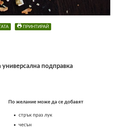
ТАТА
ПРИНТИРАЙ
 универсална подправка
По желание може да се добавят
стрък праз лук
чесън