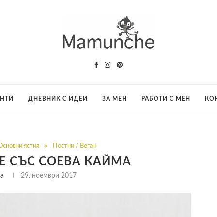
АНТИ
ДНЕВНИК С ИДЕИ
ЗА МЕН
РАБОТИ С МЕН
КО
Основни ястия
Постни / Веган
Е СЪС СОЕВА КАЙМА
na
29. ноември 2017