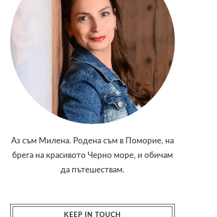
Аз съм Милена. Родена съм в Поморие, на
брега на красивото Черно море, и обичам
да пътешествам.
KEEP IN TOUCH