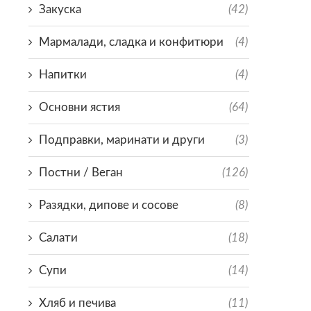
Закуска
(42)
Мармалади, сладка и конфитюри
(4)
Напитки
(4)
Основни ястия
(64)
Подправки, маринати и други
(3)
Постни / Веган
(126)
Разядки, дипове и сосове
(8)
Салати
(18)
Супи
(14)
Хляб и печива
(11)