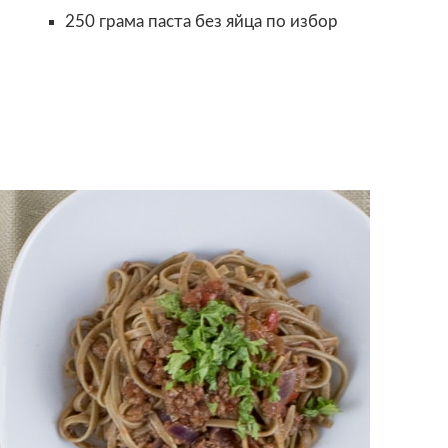
250 грама паста без яйца по избор