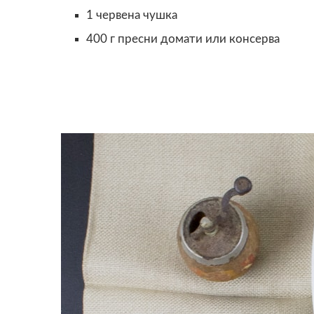
1 червена чушка
400 г пресни домати или консерва