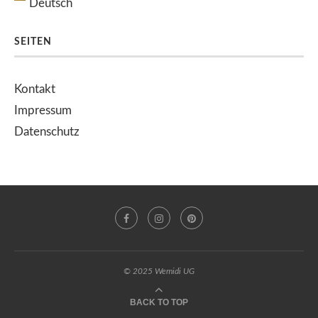
Deutsch
SEITEN
Kontakt
Impressum
Datenschutz
© 2025 Wemidi UG
BACK TO TOP