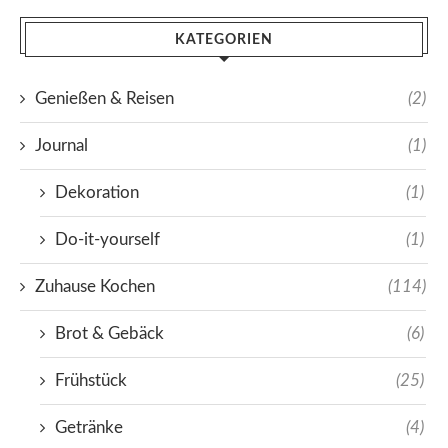
KATEGORIEN
Genießen & Reisen
(2)
Journal
(1)
Dekoration
(1)
Do-it-yourself
(1)
Zuhause Kochen
(114)
Brot & Gebäck
(6)
Frühstück
(25)
Getränke
(4)