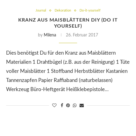
Journal
Dekoration
Do-it-yourself
KRANZ AUS MAISBLÄTTERN DIY (DO IT
YOURSELF)
by
Milena
26. Februar 2017
Dies benötigst Du für den Kranz aus Maisblättern
Materialien 1 Drahtbügel (z.B. aus der Reinigung) 1 Tüte
voller Maisblätter 1 Stoffband Herbstblätter Kastanien
Tannenzapfen Papier Raffiaband (naturbelassen)
Werkzeug Büro-Heftgerät Heißklebepistole…