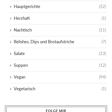
Hauptgerichte
(52)
Herzhaft
(1)
Nachtisch
(11)
Relishes, Dips und Brotaufstriche
(7)
Salate
(13)
Suppen
(12)
Vegan
(94)
Vegetarisch
(1)
FOLGE MIR