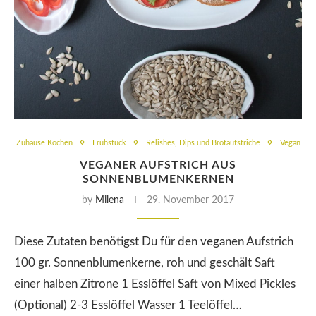
Zuhause Kochen
Frühstück
Relishes, Dips und Brotaufstriche
Vegan
VEGANER AUFSTRICH AUS
SONNENBLUMENKERNEN
by
Milena
29. November 2017
Diese Zutaten benötigst Du für den veganen Aufstrich
100 gr. Sonnenblumenkerne, roh und geschält Saft
einer halben Zitrone 1 Esslöffel Saft von Mixed Pickles
(Optional) 2-3 Esslöffel Wasser 1 Teelöffel…