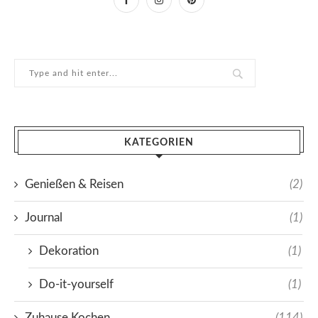
KATEGORIEN
Genießen & Reisen
(2)
Journal
(1)
Dekoration
(1)
Do-it-yourself
(1)
Zuhause Kochen
(114)