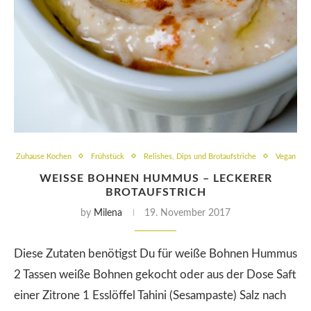
Zuhause Kochen
Frühstück
Relishes, Dips und Brotaufstriche
Vegan
WEISSE BOHNEN HUMMUS – LECKERER B
ROTAUFSTRICH
by
Milena
19. November 2017
Diese Zutaten benötigst Du für weiße Bohnen Hummus
2 Tassen weiße Bohnen gekocht oder aus der Dose Saft
einer Zitrone 1 Esslöffel Tahini (Sesampaste) Salz nach