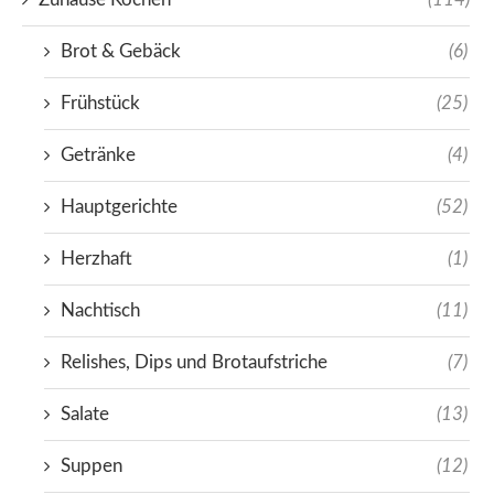
Brot & Gebäck
(6)
Frühstück
(25)
Getränke
(4)
Hauptgerichte
(52)
Herzhaft
(1)
Nachtisch
(11)
Relishes, Dips und Brotaufstriche
(7)
Salate
(13)
Suppen
(12)