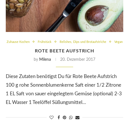
Zuhause Kochen
Frühstück
Relishes, Dips und Brotaufstriche
Vegan
ROTE BEETE AUFSTRICH
by
Milena
20. Dezember 2017
Diese Zutaten benötigst Du für Rote Beete Aufstrich
100 g rohe Sonnenblumenkerne Saft einer 1/2 Zitrone
1 EL Saft von sauer eingelegtem Gemüse (optional) 2-3
EL Wasser 1 Teelöffel Süßungsmittel…