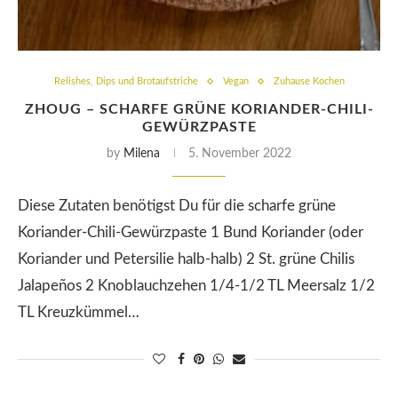
Relishes, Dips und Brotaufstriche
Vegan
Zuhause Kochen
ZHOUG – SCHARFE GRÜNE KORIANDER-CHILI-
GEWÜRZPASTE
by
Milena
5. November 2022
Diese Zutaten benötigst Du für die scharfe grüne
Koriander-Chili-Gewürzpaste 1 Bund Koriander (oder
Koriander und Petersilie halb-halb) 2 St. grüne Chilis
Jalapeños 2 Knoblauchzehen 1/4-1/2 TL Meersalz 1/2
TL Kreuzkümmel…