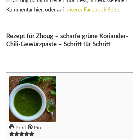
Erfahrung damit mitteilen möchtest, hinterlasse einen
Kommentar hier, oder auf
unserer Facebook Seite
.
Rezept für Zhoug – scharfe grüne Koriander-
Chili-Gewürzpaste – Schritt für Schritt
Print
Pin