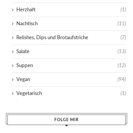
Herzhaft
(1)
Nachtisch
(11)
Relishes, Dips und Brotaufstriche
(7)
Salate
(13)
Suppen
(12)
Vegan
(94)
Vegetarisch
(1)
FOLGE MIR