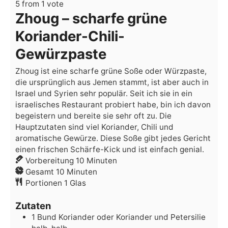
5
from 1 vote
Zhoug – scharfe grüne
Koriander-Chili-
Gewürzpaste
Zhoug ist eine scharfe grüne Soße oder Würzpaste,
die ursprünglich aus Jemen stammt, ist aber auch in
Israel und Syrien sehr populär. Seit ich sie in ein
israelisches Restaurant probiert habe, bin ich davon
begeistern und bereite sie sehr oft zu. Die
Hauptzutaten sind viel Koriander, Chili und
aromatische Gewürze. Diese Soße gibt jedes Gericht
einen frischen Schärfe-Kick und ist einfach genial.
Minuten
Vorbereitung
10
Minuten
Minuten
Gesamt
10
Minuten
Portionen
1
Glas
Zutaten
1
Bund
Koriander
oder Koriander und Petersilie