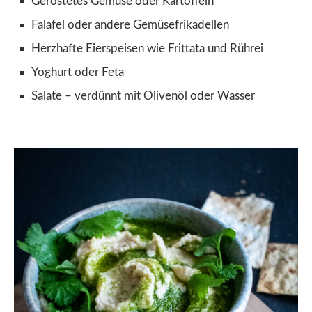
Gerostetes Gemüse oder Kartoffeln
Falafel oder andere Gemüsefrikadellen
Herzhafte Eierspeisen wie Frittata und Rührei
Yoghurt oder Feta
Salate – verdünnt mit Olivenöl oder Wasser