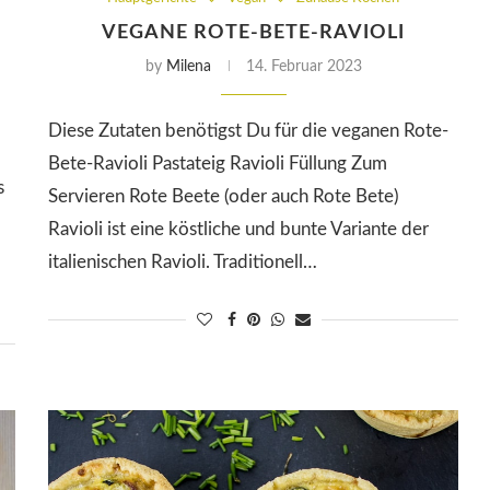
VEGANЕ ROTE-BETE-RAVIOLI
by
Milena
14. Februar 2023
Diese Zutaten benötigst Du für die veganen Rote-
Bete-Ravioli Pastateig Ravioli Füllung Zum
s
Servieren Rote Beete (oder auch Rote Bete)
Ravioli ist eine köstliche und bunte Variante der
italienischen Ravioli. Traditionell…