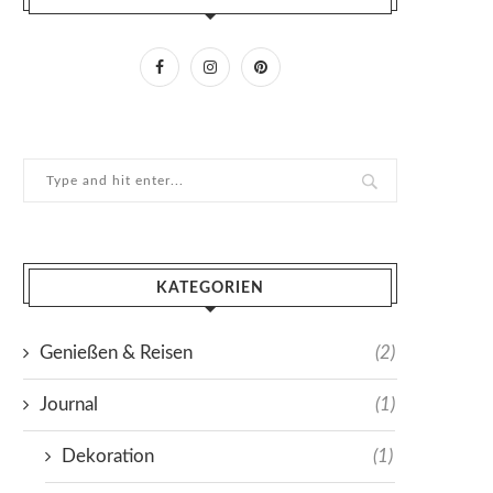
KATEGORIEN
Genießen & Reisen
(2)
Journal
(1)
Dekoration
(1)