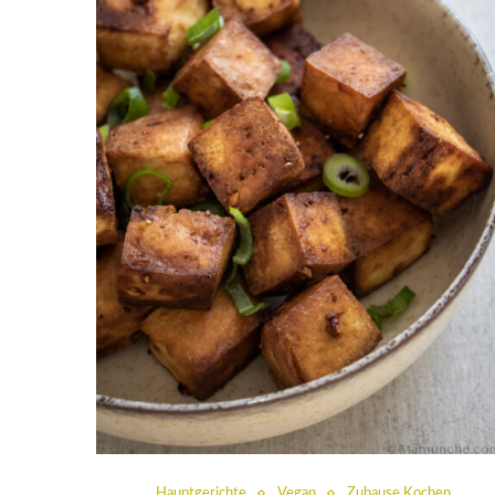
Hauptgerichte
Vegan
Zuhause Kochen