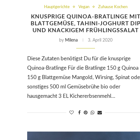
Hauptgerichte
Vegan
Zuhause Kochen
KNUSPRIGE QUINOA-BRATLINGE MI
BLATTGEMÜSE, TAHINI-JOGHURT DI
UND KNACKIGEM FRÜHLINGSSALAT
by
Milena
3. April 2020
Diese Zutaten benötigst Du für die knusprige
Quinoa-Bratlinge Für die Bratlinge 150 g Quinoa
150 g Blattgemüse Mangold, Wirsing, Spinat ode
sonstiges 500 ml Gemüsebrühe bio oder
hausgemacht 3 EL Kichererbsenmehl…