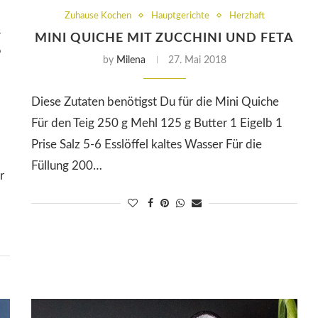
Zuhause Kochen
Hauptgerichte
Herzhaft
T
MINI QUICHE MIT ZUCCHINI UND FETA
P
by
Milena
27. Mai 2018
Diese Zutaten benötigst Du für die Mini Quiche
Für den Teig 250 g Mehl 125 g Butter 1 Eigelb 1
Prise Salz 5-6 Esslöffel kaltes Wasser Für die
Füllung 200…
r