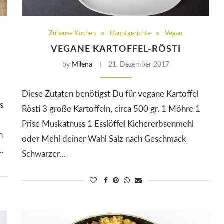
Zuhause Kochen
Hauptgerichte
Vegan
VEGANE KARTOFFEL-RÖSTI
by
Milena
21. Dezember 2017
Diese Zutaten benötigst Du für vegane Kartoffel
s
Rösti 3 große Kartoffeln, circa 500 gr. 1 Möhre 1
Prise Muskatnuss 1 Esslöffel Kichererbsenmehl
h
oder Mehl deiner Wahl Salz nach Geschmack
l…
Schwarzer…