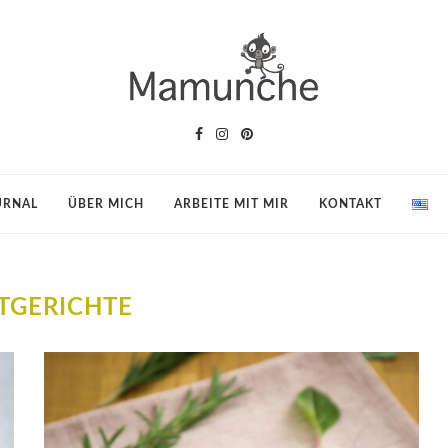
URNAL
ÜBER MICH
ARBEITE MIT MIR
KONTAKT
TGERICHTE