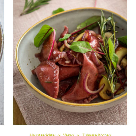
Hauptgerichte
Vegan
Zuhause Kochen