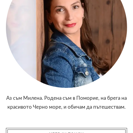
Аз съм Милена. Родена съм в Поморие, на брега на
красивото Черно море, и обичам да пътешествам.