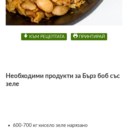
КЪМ РЕЦЕПТАТА
ПРИНТИРАЙ
Необходими продукти за Бърз боб със
зеле
600-700 кг кисело зеле нарязано