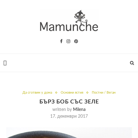
Да сготвим у дома
Основни ястия
Постни / Веган
БЪРЗ БОБ СЪС ЗЕЛЕ
written by
Milena
17. декември 2017