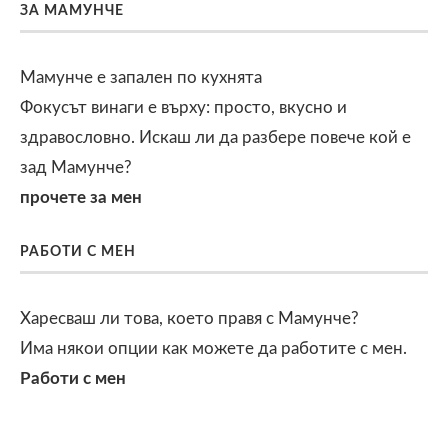
ЗА МАМУНЧЕ
Мамунче е запален по кухнята
Фокусът винаги е върху: просто, вкусно и
здравословно. Искаш ли да разбере повече кой е
зад Мамунче?
прочете за мен
РАБОТИ С МЕН
Харесваш ли това, което правя с Мамунче?
Има някои опции как можете да работите с мен.
Работи с мен