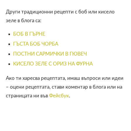
Други традиционни рецепти с боб или кисело
зеле в блога са:
БОБ В ГЪРНЕ
ГЪСТА БОБ ЧОРБА
ПОСТНИ САРМИЧКИ В ГЮВЕЧ
KИСЕЛО ЗЕЛЕ С ОРИЗ НА ФУРНА
Ако ти харесва рецептата, имаш въпроси или идеи
– оцени рецептата, стави коментар в блога или на
страницата ни във
Фейсбук
.