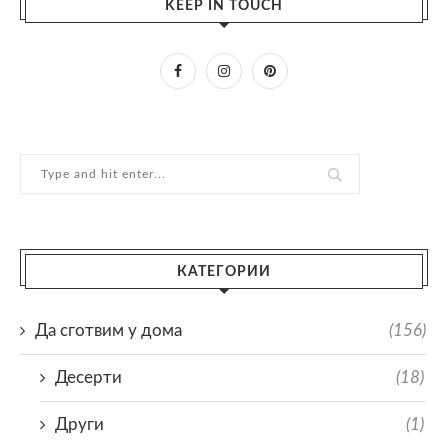
KEEP IN TOUCH
КАТЕГОРИИ
Да сготвим у дома
(156)
Десерти
(18)
Други
(1)