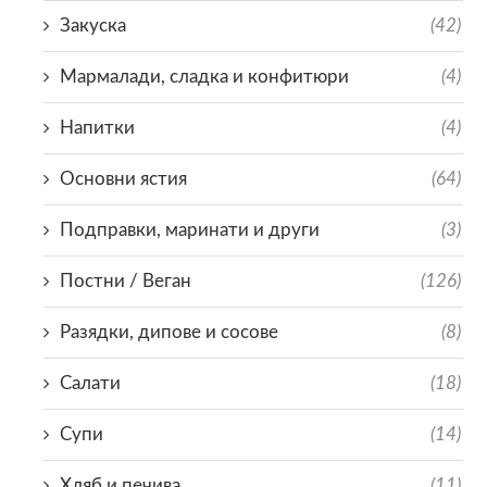
Закуска
(42)
Мармалади, сладка и конфитюри
(4)
Напитки
(4)
Основни ястия
(64)
Подправки, маринати и други
(3)
Постни / Веган
(126)
Разядки, дипове и сосове
(8)
Салати
(18)
Супи
(14)
Хляб и печива
(11)