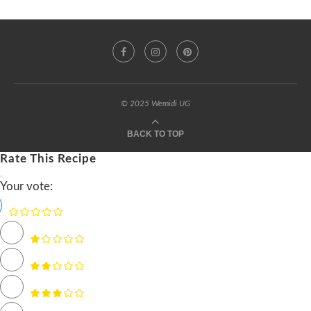
© 2025 Wemidi UG
BACK TO TOP
Rate This Recipe
Your vote: