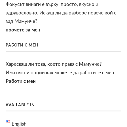
Фокусът винаги е върху: просто, вкусно и
здравословно. Искаш ли да разбере повече кой е
зад Мамунче?
прочете за мен
РАБОТИ С МЕН
Харесваш ли това, което правя с Мамунче?
Има някои опции как можете да работите с мен.
Работи с мен
AVAILABLE IN
English