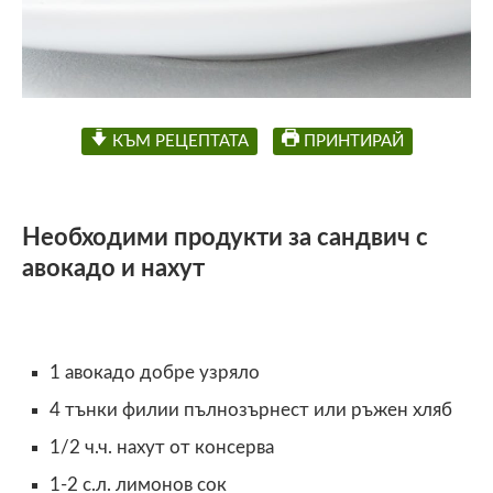
КЪМ РЕЦЕПТАТА
ПРИНТИРАЙ
Необходими продукти за сандвич с
авокадо и нахут
1 авокадо добре узряло
4 тънки филии пълнозърнест или ръжен хляб
1/2 ч.ч. нахут от консерва
1-2 с.л. лимонов сок