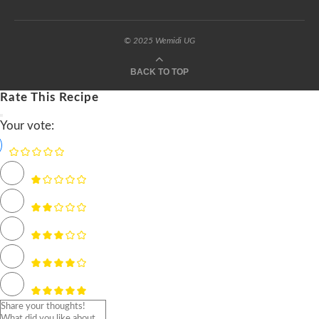
© 2025 Wemidi UG
BACK TO TOP
Rate This Recipe
Your vote: