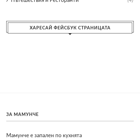
Пътешествия и Ресторанти
(4)
ХАРЕСАЙ ФЕЙСБУК СТРАНИЦАТА
ЗА МАМУНЧЕ
Мамунче е запален по кухнята