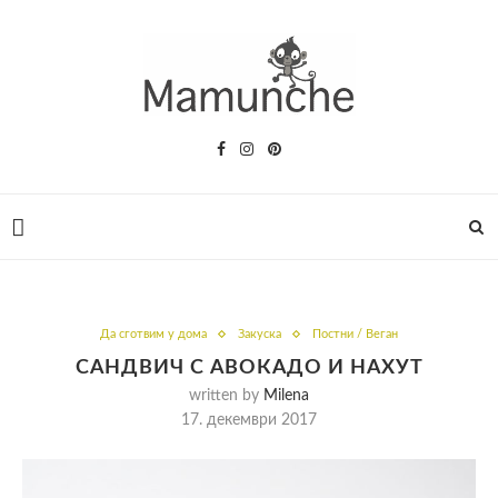
Да сготвим у дома
Закуска
Постни / Веган
САНДВИЧ С АВОКАДО И НАХУТ
written by
Milena
17. декември 2017