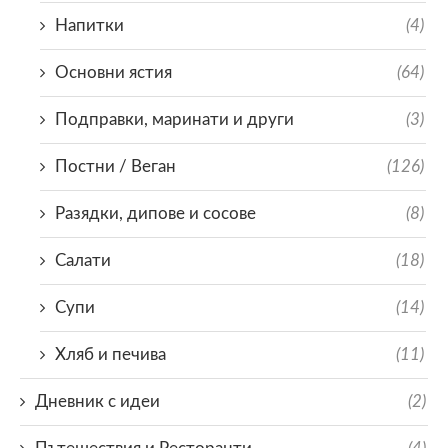
Напитки
(4)
Основни ястия
(64)
Подправки, маринати и други
(3)
Постни / Веган
(126)
Разядки, дипове и сосове
(8)
Салати
(18)
Супи
(14)
Хляб и печива
(11)
Дневник с идеи
(2)