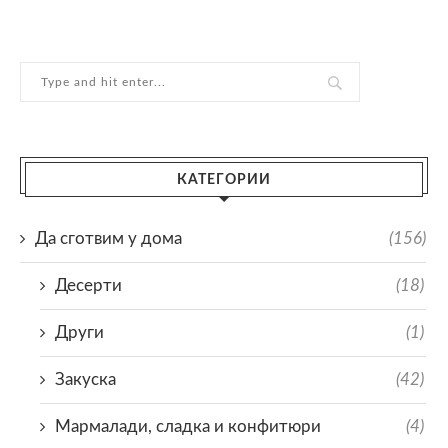
КАТЕГОРИИ
Да сготвим у дома
(156)
Десерти
(18)
Други
(1)
Закуска
(42)
Мармалади, сладка и конфитюри
(4)