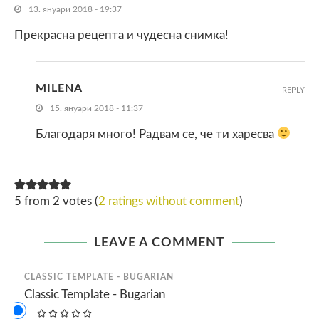
13. януари 2018 - 19:37
Прекрасна рецепта и чудесна снимка!
MILENA
REPLY
15. януари 2018 - 11:37
Благодаря много! Радвам се, че ти харесва
5 from 2 votes (
2 ratings without comment
)
LEAVE A COMMENT
CLASSIC TEMPLATE - BUGARIAN
Classic Template - Bugarian