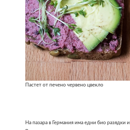
Пастет от печено червено цвекло
На пазара в Германия има едни био разядки и