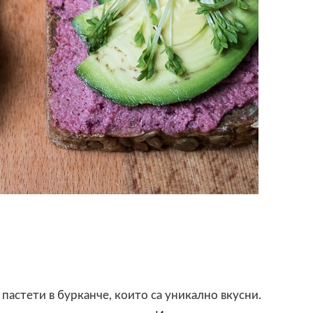
 пастети в бурканче, които са уникално вкусни.