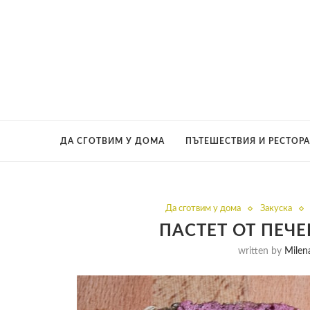
ДА СГОТВИМ У ДОМА
ПЪТЕШЕСТВИЯ И РЕСТОР
Да сготвим у дома
Закуска
ПАСТЕТ ОТ ПЕЧ
written by
Milen