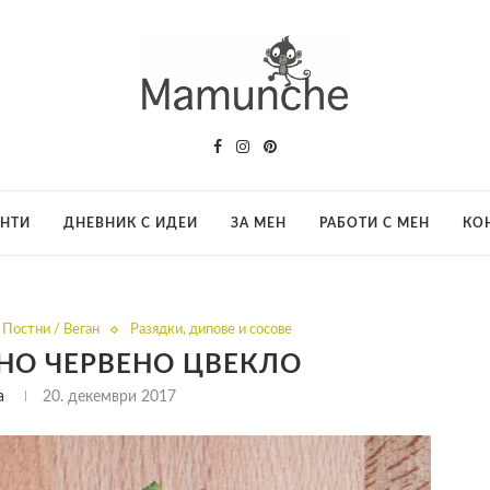
АНТИ
ДНЕВНИК С ИДЕИ
ЗА МЕН
РАБОТИ С МЕН
КО
Постни / Веган
Разядки, дипове и сосове
ЕНО ЧЕРВЕНО ЦВЕКЛО
a
20. декември 2017