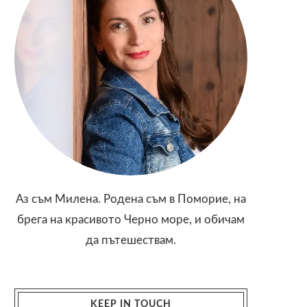
Аз съм Милена. Родена съм в Поморие, на
брега на красивото Черно море, и обичам
да пътешествам.
KEEP IN TOUCH