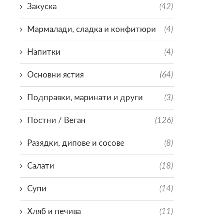
Закуска
(42)
Мармалади, сладка и конфитюри
(4)
Напитки
(4)
Основни ястия
(64)
Подправки, маринати и други
(3)
Постни / Веган
(126)
Разядки, дипове и сосове
(8)
Салати
(18)
Супи
(14)
Хляб и печива
(11)