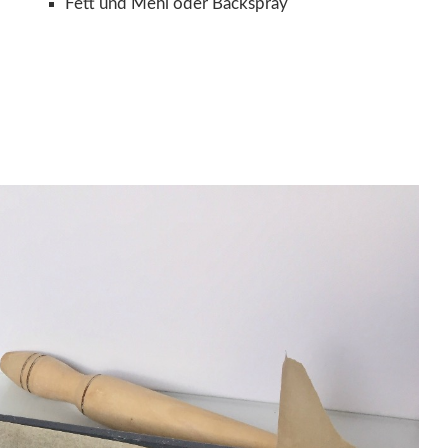
Fett und Mehl oder Backspray