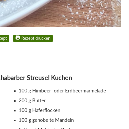
zept
Rezept drucken
Rhabarber Streusel Kuchen
100 g Himbeer- oder Erdbeermarmelade
200 g Butter
100 g Haferflocken
100 g gehobelte Mandeln