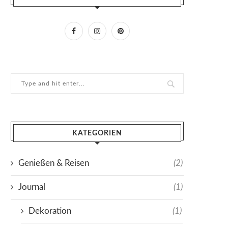
KATEGORIEN
Genießen & Reisen
(2)
Journal
(1)
Dekoration
(1)