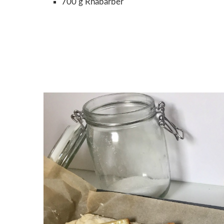
700 g Rhabarber