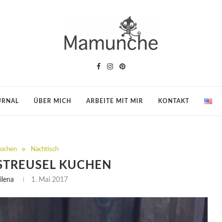
URNAL
ÜBER MICH
ARBEITE MIT MIR
KONTAKT
Kochen
Nachtisch
STREUSEL KUCHEN
ilena
1. Mai 2017