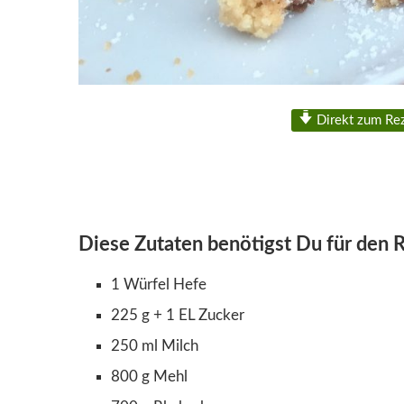
Direkt zum Re
Diese Zutaten benötigst Du für den 
1 Würfel Hefe
225 g + 1 EL Zucker
250 ml Milch
800 g Mehl