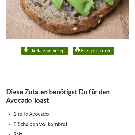
Direkt zum Rezept
Rezept drucken
Diese Zutaten benötigst Du für den
Avocado Toast
1 reife Avocado
2 Scheiben Vollkornbrot
Salz