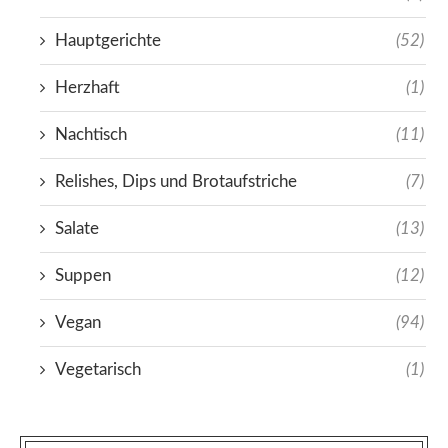
Hauptgerichte
(52)
Herzhaft
(1)
Nachtisch
(11)
Relishes, Dips und Brotaufstriche
(7)
Salate
(13)
Suppen
(12)
Vegan
(94)
Vegetarisch
(1)