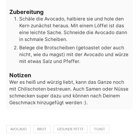
Zubereitung
Schäle die Avocado, halbiere sie und hole den
Kern zunächst heraus. Mit einem Löffel ist das
eine leichte Sache. Schneide die Avocado dann
in schmale Scheiben.
Belege die Brotscheiben (getoastet oder auch
nicht, wie du magst) mit der Avocado und würze
mit etwas Salz und Pfeffer.
Notizen
Wer es heiß und würzig liebt, kann das Ganze noch
mit Chilischoten bestreuen. Auch Samen oder Nüsse
schmecken super dazu und können nach Deinem
Geschmack hinzugefügt werden :).
AVOCADO
BROT
GESUNDE FETTE
TOAST