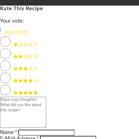
Rate This Recipe
Your vote:
Name *
E-Mail-Adresse *