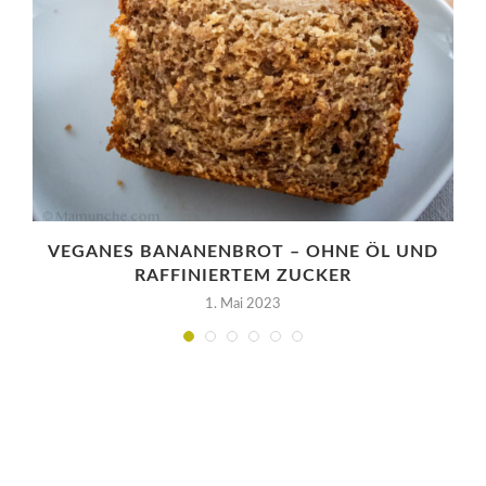
VEGANES BANANENBROT – OHNE ÖL UND
RAFFINIERTEM ZUCKER
1. Mai 2023