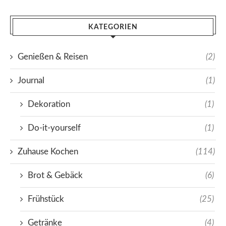
KATEGORIEN
Genießen & Reisen
(2)
Journal
(1)
Dekoration
(1)
Do-it-yourself
(1)
Zuhause Kochen
(114)
Brot & Gebäck
(6)
Frühstück
(25)
Getränke
(4)