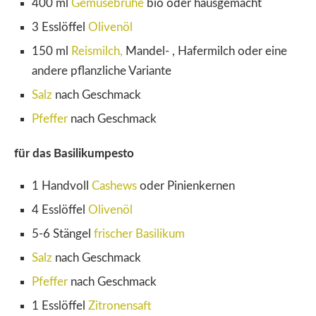
400 ml
Gemüsebrühe
bio oder hausgemacht
3 Esslöffel
Olivenöl
150 ml
Reismilch,
Mandel- , Hafermilch oder eine
andere pflanzliche Variante
Salz
nach Geschmack
Pfeffer
nach Geschmack
für das Basilikumpesto
1 Handvoll
Cashews
oder Pinienkernen
4 Esslöffel
Olivenöl
5-6 Stängel
frischer Basilikum
Salz
nach Geschmack
Pfeffer
nach Geschmack
1 Esslöffel
Zitronensaft