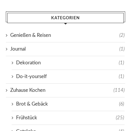
KATEGORIEN
Genießen & Reisen
(2)
Journal
(1)
Dekoration
(1)
Do-it-yourself
(1)
Zuhause Kochen
(114)
Brot & Gebäck
(6)
Frühstück
(25)