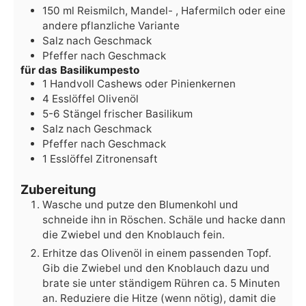
150
ml
Reismilch,
Mandel- , Hafermilch oder eine
andere pflanzliche Variante
Salz
nach Geschmack
Pfeffer
nach Geschmack
für das Basilikumpesto
1
Handvoll
Cashews
oder Pinienkernen
4
Esslöffel
Olivenöl
5-6
Stängel
frischer Basilikum
Salz
nach Geschmack
Pfeffer
nach Geschmack
1
Esslöffel
Zitronensaft
Zubereitung
Wasche und putze den Blumenkohl und
schneide ihn in Röschen. Schäle und hacke dann
die Zwiebel und den Knoblauch fein.
Erhitze das Olivenöl in einem passenden Topf.
Gib die Zwiebel und den Knoblauch dazu und
brate sie unter ständigem Rühren ca. 5 Minuten
an. Reduziere die Hitze (wenn nötig), damit die