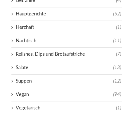
Getränke
(4)
Hauptgerichte
(52)
Herzhaft
(1)
Nachtisch
(11)
Relishes, Dips und Brotaufstriche
(7)
Salate
(13)
Suppen
(12)
Vegan
(94)
Vegetarisch
(1)