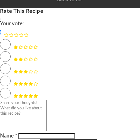
BACK TO TOP
Rate This Recipe
Your vote:
Name *