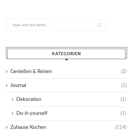
KATEGORIEN
Genießen & Reisen
(2)
Journal
(1)
Dekoration
(1)
Do-it-yourself
(1)
Zuhause Kochen
(114)