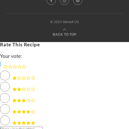
© 2025 Wemidi UG
BACK TO TOP
Rate This Recipe
Your vote: