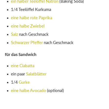
ein halber Teelöffel Natron
(Baking Soda)
1/4 Teelöffel Kurkuma
eine halbe rote Paprika
eine halbe Zwiebel
Salz
nach Geschmack
Schwarzer Pfeffer
nach Geschmack
für das Sandwich
eine Ciabatta
ein paar
Salatblätter
1/4
Gurke
eine halbe Avocado
(optional)