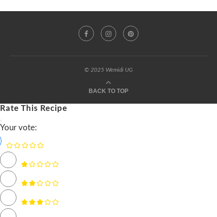
© 2025 Wemidi UG
BACK TO TOP
Rate This Recipe
Your vote: