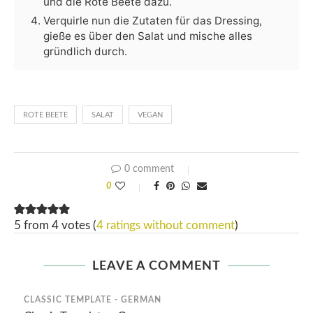
und die Rote Beete dazu.
Verquirle nun die Zutaten für das Dressing,
gieße es über den Salat und mische alles
gründlich durch.
ROTE BEETE
SALAT
VEGAN
0 comment
0
5 from 4 votes (
4 ratings without comment
)
LEAVE A COMMENT
CLASSIC TEMPLATE - GERMAN