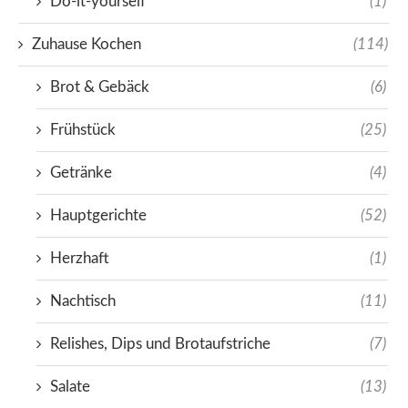
Do-it-yourself
(1)
Zuhause Kochen
(114)
Brot & Gebäck
(6)
Frühstück
(25)
Getränke
(4)
Hauptgerichte
(52)
Herzhaft
(1)
Nachtisch
(11)
Relishes, Dips und Brotaufstriche
(7)
Salate
(13)