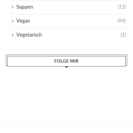
Suppen
(12)
Vegan
(94)
Vegetarisch
(1)
FOLGE MIR