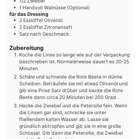
1/2
Zwiebel
1
Handvoll
Walnüsse
(Optional)
für das Dressing
2
Esslöffel
Olivenöl
2
Esslöffel
Zitronensaft
Salz
nach Geschmack
Zubereitung
Koche die Linse so lange wie auf der Verpackung
beschrieben ist. Normalerweise dauert es 20-25
Minuten.
Schäle und schneide die Rote Beete in dünne
Scheiben. Beträufele sie mit etwas Olivenöl und
gib eine Prise Salz drüber und backe die Rote
Beete dann circa 20 Minuten bei 200 Grad.
Hacke die Zwiebel und die Petersilie fein. Wenn
die Linsen gar sind, schrecke sie unter
fließendem kalten Wasser ab. Lasse sie
gründlich abtropfen und gib sie in eine große
Schüssel. Gib dann die Petersilie, die Zwiebel