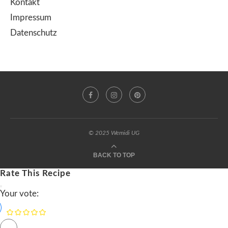
Kontakt
Impressum
Datenschutz
© 2025 Wemidi UG
BACK TO TOP
Rate This Recipe
Your vote: