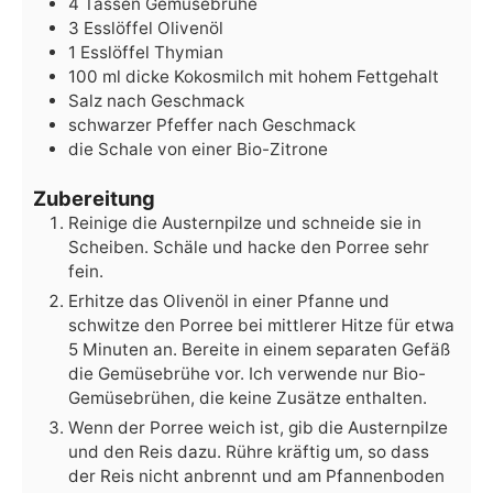
4
Tassen
Gemüsebrühe
3
Esslöffel
Olivenöl
1
Esslöffel
Thymian
100
ml
dicke Kokosmilch
mit hohem Fettgehalt
Salz
nach Geschmack
schwarzer Pfeffer
nach Geschmack
die Schale von einer Bio-Zitrone
Zubereitung
Reinige die Austernpilze und schneide sie in
Scheiben. Schäle und hacke den Porree sehr
fein.
Erhitze das Olivenöl in einer Pfanne und
schwitze den Porree bei mittlerer Hitze für etwa
5 Minuten an. Bereite in einem separaten Gefäß
die Gemüsebrühe vor. Ich verwende nur Bio-
Gemüsebrühen, die keine Zusätze enthalten.
Wenn der Porree weich ist, gib die Austernpilze
und den Reis dazu. Rühre kräftig um, so dass
der Reis nicht anbrennt und am Pfannenboden