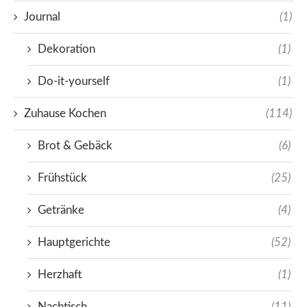
Journal
(1)
Dekoration
(1)
Do-it-yourself
(1)
Zuhause Kochen
(114)
Brot & Gebäck
(6)
Frühstück
(25)
Getränke
(4)
Hauptgerichte
(52)
Herzhaft
(1)
Nachtisch
(11)