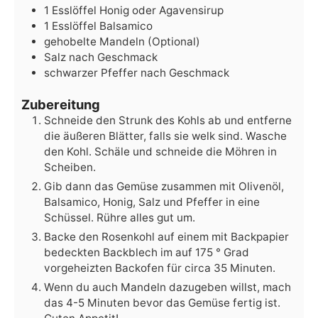
1
Esslöffel
Honig
oder Agavensirup
1
Esslöffel
Balsamico
gehobelte Mandeln
(Optional)
Salz
nach Geschmack
schwarzer Pfeffer
nach Geschmack
Zubereitung
Schneide den Strunk des Kohls ab und entferne
die äußeren Blätter, falls sie welk sind. Wasche
den Kohl. Schäle und schneide die Möhren in
Scheiben.
Gib dann das Gemüse zusammen mit Olivenöl,
Balsamico, Honig, Salz und Pfeffer in eine
Schüssel. Rühre alles gut um.
Backe den Rosenkohl auf einem mit Backpapier
bedeckten Backblech im auf 175 ° Grad
vorgeheizten Backofen für circa 35 Minuten.
Wenn du auch Mandeln dazugeben willst, mach
das 4-5 Minuten bevor das Gemüse fertig ist.