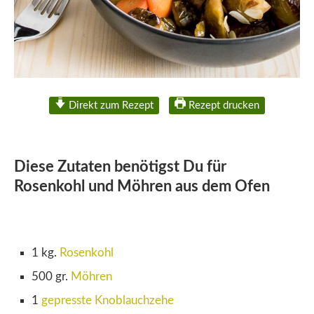
Direkt zum Rezept
Rezept drucken
Diese Zutaten benötigst Du für
Rosenkohl und Möhren aus dem Ofen
1 kg.
Rosenkohl
500 gr.
Möhren
1
gepresste Knoblauchzehe