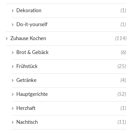
Dekoration
(1)
Do-it-yourself
(1)
Zuhause Kochen
(114)
Brot & Gebäck
(6)
Frühstück
(25)
Getränke
(4)
Hauptgerichte
(52)
Herzhaft
(1)
Nachtisch
(11)