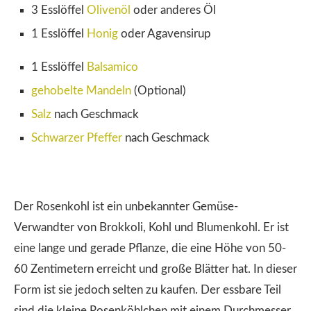
3 Esslöffel
Olivenöl
oder anderes Öl
1 Esslöffel
Honig
oder Agavensirup
1 Esslöffel
Balsamico
gehobelte Mandeln
(Optional)
Salz
nach Geschmack
Schwarzer Pfeffer
nach Geschmack
Der Rosenkohl ist ein unbekannter Gemüse-
Verwandter von Brokkoli, Kohl und Blumenkohl. Er ist
eine lange und gerade Pflanze, die eine Höhe von 50-
60 Zentimetern erreicht und große Blätter hat. In dieser
Form ist sie jedoch selten zu kaufen. Der essbare Teil
sind die kleine Rosenköhlchen mit einem Durchmesser