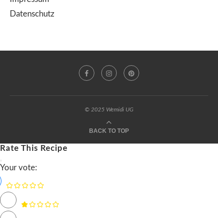
Datenschutz
© 2025 Wemidi UG
BACK TO TOP
Rate This Recipe
Your vote: