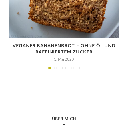
VEGANES BANANENBROT – OHNE ÖL UND
RAFFINIERTEM ZUCKER
1. Mai 2023
ÜBER MICH