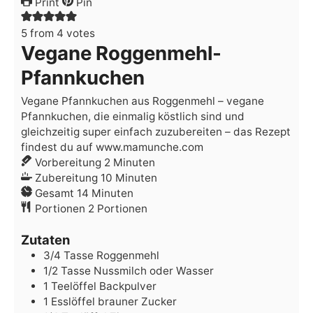
Print
Pin
5
from
4
votes
Vegane Roggenmehl-
Pfannkuchen
Vegane Pfannkuchen aus Roggenmehl – vegane
Pfannkuchen, die einmalig köstlich sind und
gleichzeitig super einfach zuzubereiten – das Rezept
findest du auf www.mamunche.com
Minuten
Vorbereitung
2
Minuten
Minuten
Zubereitung
10
Minuten
Minuten
Gesamt
14
Minuten
Portionen
2
Portionen
Zutaten
3/4
Tasse
Roggenmehl
1/2
Tasse
Nussmilch
oder Wasser
1
Teelöffel
Backpulver
1
Esslöffel
brauner Zucker